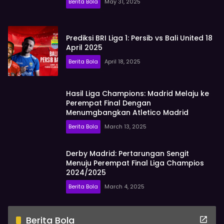
Berita Bola
May 31, 2025
Prediksi BRI Liga 1: Persib vs Bali United 18
April 2025
Berita Bola
April 18, 2025
Hasil Liga Champions: Madrid Melaju ke
Perempat Final Dengan
Menumgbangkan Atletico Madrid
Berita Bola
March 13, 2025
Derby Madrid: Pertarungan Sengit
Menuju Perempat Final Liga Champios
2024/2025
Berita Bola
March 4, 2025
Berita Bola