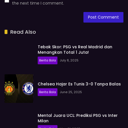
the next time I comment.
Read Also
Tebak Skor: PSG vs Real Madrid dan
Menangkan Total 1 Juta!
Berita Bola
July 8, 2025
Chelsea Hajar Es Tunis 3-0 Tanpa Balas
Berita Bola
June 25, 2025
Mental Juara UCL: Prediksi PSG vs Inter
Milan