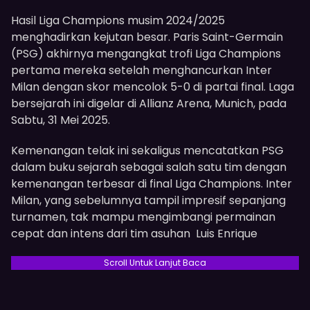
Hasil Liga Champions musim 2024/2025
menghadirkan kejutan besar. Paris Saint-Germain
(PSG) akhirnya mengangkat trofi Liga Champions
pertama mereka setelah menghancurkan Inter
Milan dengan skor mencolok 5-0 di partai final. Laga
bersejarah ini digelar di Allianz Arena, Munich, pada
Sabtu, 31 Mei 2025.
Kemenangan telak ini sekaligus mencatatkan PSG
dalam buku sejarah sebagai salah satu tim dengan
kemenangan terbesar di final Liga Champions. Inter
Milan, yang sebelumnya tampil impresif sepanjang
turnamen, tak mampu mengimbangi permainan
cepat dan intens dari tim asuhan Luis Enrique
Scroll Untuk Lanjut Baca