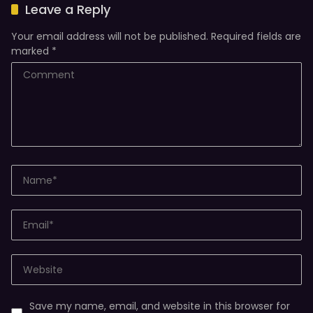
Madrid
Leave a Reply
Your email address will not be published.
Required fields are
marked
*
Save my name, email, and website in this browser for