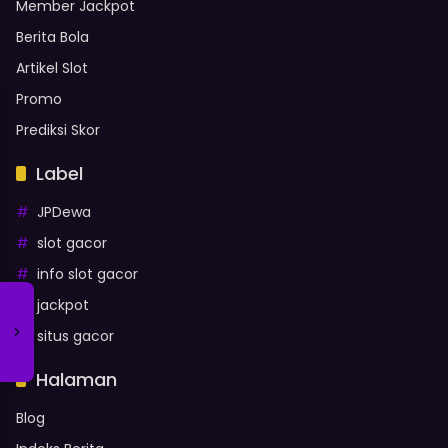
Member Jackpot
Berita Bola
Artikel Slot
Promo
Prediksi Skor
Label
JPDewa
slot gacor
info slot gacor
jackpot
situs gacor
Halaman
Blog