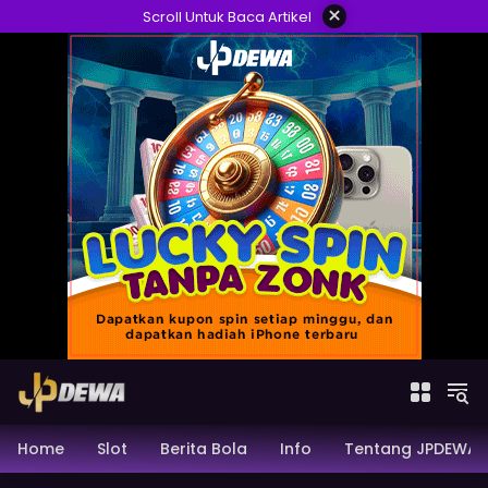
Skip
×
Scroll Untuk Baca Artikel
to
content
Home
Slot
Berita Bola
Info
Tentang JPDEWA