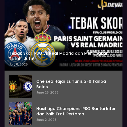
Tebak Skor: PSG vs Real Madrid dan Menangkan
Total 1 Juta!
July 8, 2025
Chelsea Hajar Es Tunis 3-0 Tanpa
Balas
June 25, 2025
Hasil Liga Champions: PSG Bantai Inter
dan Raih Trofi Pertama
June 2, 2025