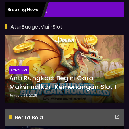
HASIL MANIS! USERID
Breaking News
NYA TEPAT, ENDINGNYA
AturBudgetMainSlot
Artikel Slot
Anti Rungkad: Begini Cara
Maksimalkan Kemenangan Slot !
January 25, 2025
Berita Bola