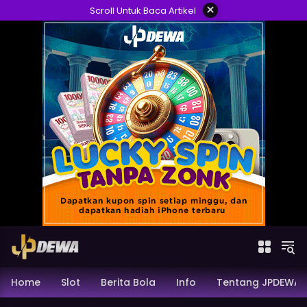
Skip
×
Scroll Untuk Baca Artikel
to
content
Home
Slot
Berita Bola
Info
Tentang JPDEWA