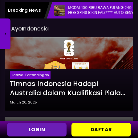
MODAL 100 RIBU BAWA PULANG 249 JUTA!
Breaking News
FREE SPINS BIKIN FAIZ**** AUTO SENYUM!
AyoIndonesia
Jadwal Pertandingan
Timnas Indonesia Hadapi
Australia dalam Kualifikasi Piala
Dunia 2026
March 20, 2025
Berita Bola
LOGIN
DAFTAR