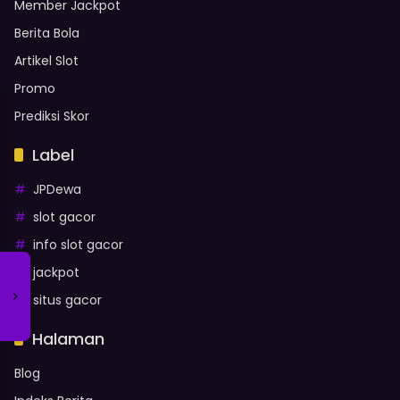
Member Jackpot
Berita Bola
Artikel Slot
Promo
Prediksi Skor
Label
JPDewa
slot gacor
info slot gacor
jackpot
situs gacor
Halaman
Blog