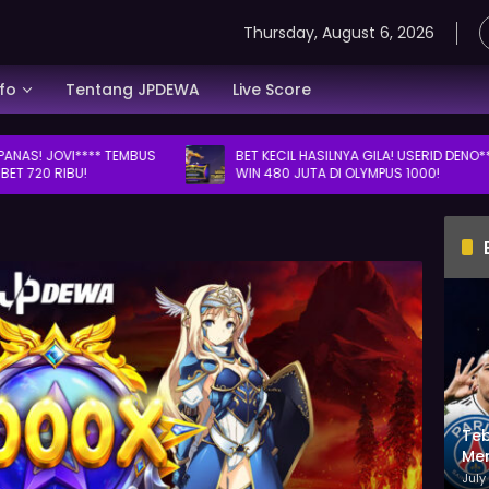
Thursday, August 6, 2026
nfo
Tentang JPDEWA
Live Score
 JOVI**** TEMBUS
BET KECIL HASILNYA GILA! USERID DENO****
0 RIBU!
WIN 480 JUTA DI OLYMPUS 1000!
Teb
Men
July