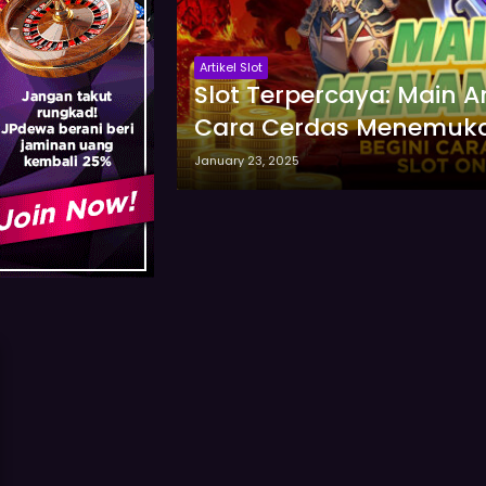
Artikel Slot
Slot Terpercaya: Main
Cara Cerdas Menemuk
January 23, 2025