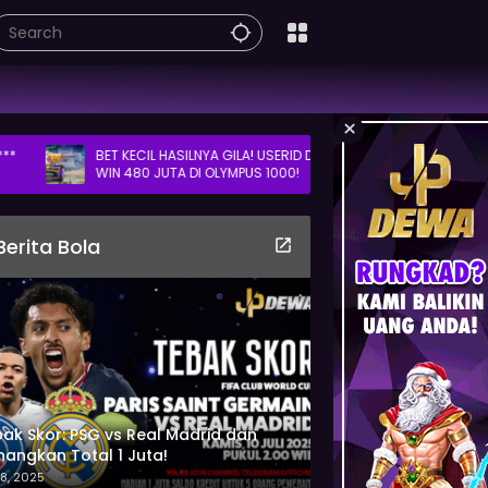
×
BET KECIL HASILNYA GILA! USERID DENO****
SPORTBOOK KA
WIN 480 JUTA DI OLYMPUS 1000!
RAVO**** PIL
LANGSUNG W
Berita Bola
ak Skor: PSG vs Real Madrid dan
angkan Total 1 Juta!
 8, 2025