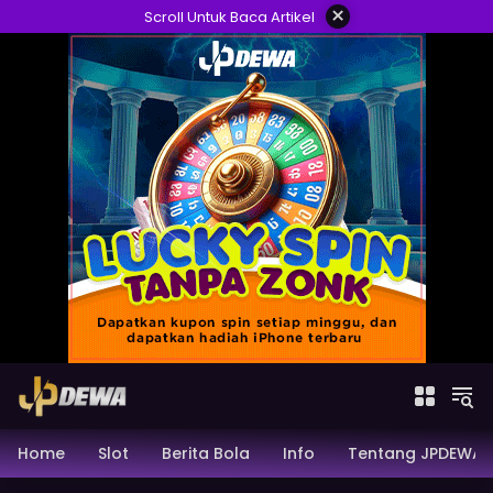
Skip
×
Scroll Untuk Baca Artikel
to
content
Home
Slot
Berita Bola
Info
Tentang JPDEWA