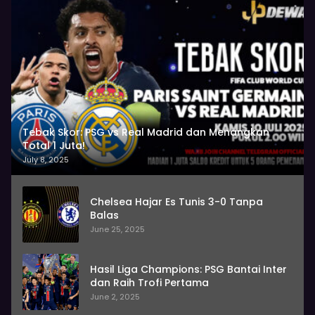
Tebak Skor: PSG vs Real Madrid dan Menangkan
Total 1 Juta!
July 8, 2025
Chelsea Hajar Es Tunis 3-0 Tanpa
Balas
June 25, 2025
Hasil Liga Champions: PSG Bantai Inter
dan Raih Trofi Pertama
June 2, 2025