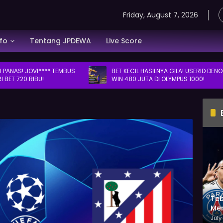
Friday, August 7, 2026
nfo
Tentang JPDEWA
Live Score
S! JOVI**** TEMBUS
BET KECIL HASILNYA GILA! USERID DENO****
720 RIBU!
WIN 480 JUTA DI OLYMPUS 1000!
Teb
Men
July