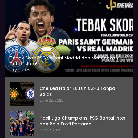
Tebak Skor: PSG vs Real Madrid dan Menangkan
Total 1 Juta!
July 8, 2025
Chelsea Hajar Es Tunis 3-0 Tanpa
Balas
June 25, 2025
Hasil Liga Champions: PSG Bantai Inter
dan Raih Trofi Pertama
June 2, 2025