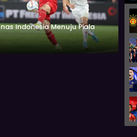
mnas Indonesia Menuju Piala