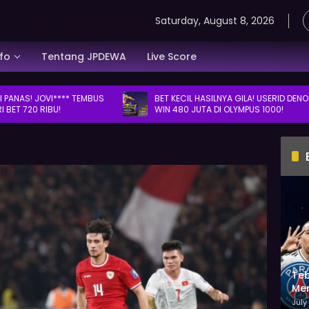
Saturday, August 8, 2026
nfo
Tentang JPDEWA
Live Score
S! JOVI**** TEMBUS
BET KECIL HASILNYA GILA! USERID DENO****
720 RIBU!
WIN 480 JUTA DI OLYMPUS 1000!
Teb
Men
July