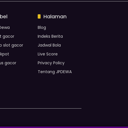
bel
Halaman
Dewa
Blog
ot gacor
Indeks Berita
fo slot gacor
Jadwal Bola
ckpot
Live Score
tus gacor
Privacy Policy
Tentang JPDEWA