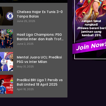
Chelsea Hajar Es Tunis 3-0
Tanpa Balas
June 25, 2025
Hasil Liga Champions: PSG
Bantai Inter dan Raih Trofi
Pertama
June 2, 2025
Mental Juara UCL: Prediksi
PSG vs Inter Milan
May 31, 2025
Prediksi BRI Liga 1: Persib vs
Bali United 18 April 2025
April 18, 2025