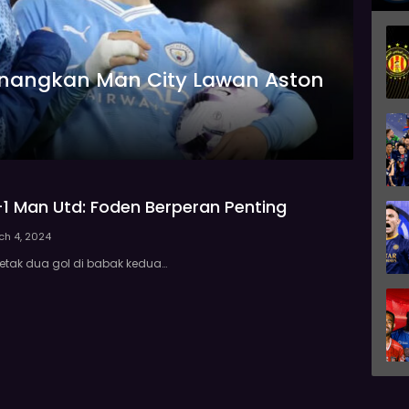
Menangkan Man City Lawan Aston
-1 Man Utd: Foden Berperan Penting
ch 4, 2024
etak dua gol di babak kedua…