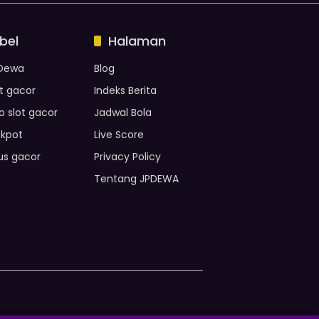
bel
Halaman
Dewa
Blog
ot gacor
Indeks Berita
fo slot gacor
Jadwal Bola
ckpot
Live Score
tus gacor
Privacy Policy
Tentang JPDEWA