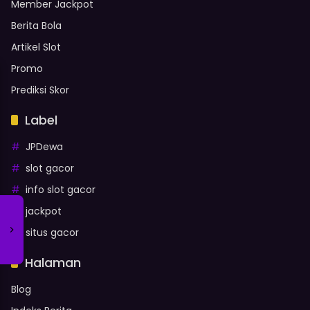
Member Jackpot
Berita Bola
Artikel Slot
Promo
Prediksi Skor
Label
JPDewa
slot gacor
info slot gacor
jackpot
situs gacor
Halaman
Blog