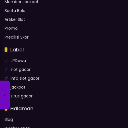
Member Jackpot
Berita Bola
Artikel Slot
Promo
Prediksi Skor
Label
JPDewa
slot gacor
info slot gacor
jackpot
situs gacor
Halaman
Blog