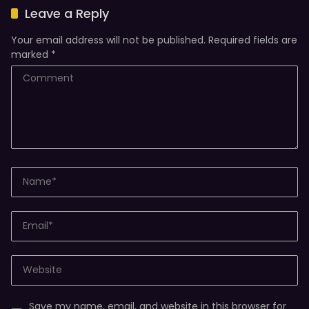
Leave a Reply
Your email address will not be published.
Required fields are
marked
*
Save my name, email, and website in this browser for