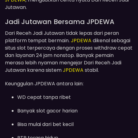
Jutawan.
Jadi Jutawan Bersama JPDEWA
Dari Receh Jadi Jutawan tidak lepas dari peran
platform tempat bermain.
JPDEWA
dikenal sebagai
situs slot terpercaya dengan proses withdraw cepat
dan layanan 24 jam nonstop. Banyak pemain
merasa lebih nyaman mengejar Dari Receh Jadi
Jutawan karena sistem
JPDEWA
stabil.
Keunggulan JPDEWA antara lain:
WD cepat tanpa ribet
Banyak slot gacor harian
Bisa mulai dari bet kecil
RTP terasa hidup