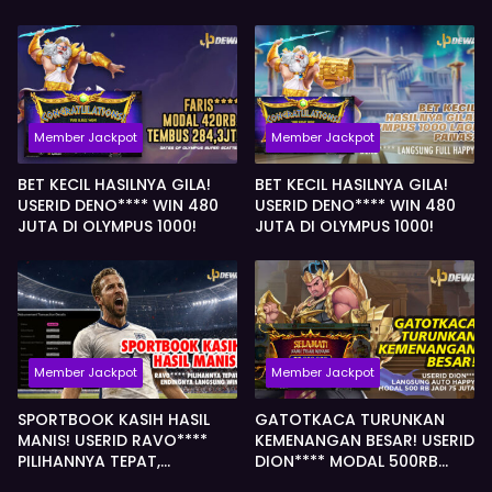
SENYUM!
Member Jackpot
Member Jackpot
BET KECIL HASILNYA GILA!
BET KECIL HASILNYA GILA!
USERID DENO**** WIN 480
USERID DENO**** WIN 480
JUTA DI OLYMPUS 1000!
JUTA DI OLYMPUS 1000!
Member Jackpot
Member Jackpot
SPORTBOOK KASIH HASIL
GATOTKACA TURUNKAN
MANIS! USERID RAVO****
KEMENANGAN BESAR! USERID
PILIHANNYA TEPAT,
DION**** MODAL 500RB
ENDINGNYA LANGSUNG WIN
JADI 75 JUTA