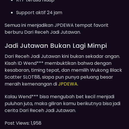
Support aktif 24 jam
Semua ini menjadikan JPDEWA tempat favorit
berburu Dari Receh Jadi Jutawan.
Jadi Jutawan Bukan Lagi Mimpi
Dari Receh Jadi Jutawan kini bukan sekadar angan.
Kisah ID Wend*** membuktikan bahwa dengan
kesabaran, timing tepat, dan memilih Wukong Black
Scatter SLOT88, siapa pun punya peluang besar
meraih kemenangan di
JPDEWA
.
Kalau Wend*** bisa mengubah bet kecil menjadi
puluhan juta, maka giliran kamu berikutnya bisa jadi
cerita Dari Receh Jadi Jutawan.
Post Views:
1,958