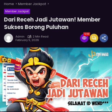
Home
Member Jackpot
Member Jackpot
Dari Receh Jadi Jutawan! Member
Sukses Borong Puluhan
1958
Admin
2 Min Read
February 5, 2026