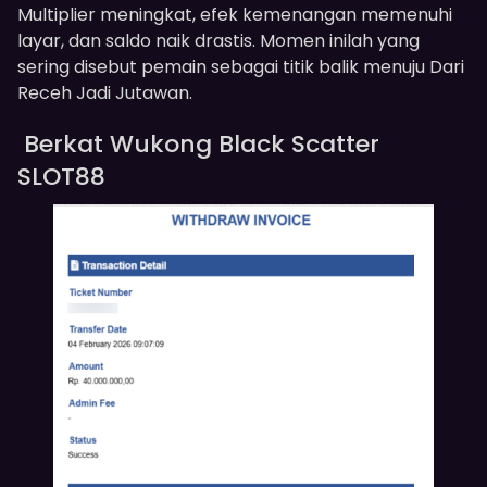
Multiplier meningkat, efek kemenangan memenuhi
layar, dan saldo naik drastis. Momen inilah yang
sering disebut pemain sebagai titik balik menuju Dari
Receh Jadi Jutawan.
Berkat Wukong Black Scatter
SLOT88