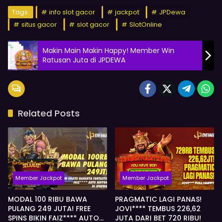
Tags:
info slot gacor
jackpot
JPDewa
situs gacor
slot gacor
SlotOnline
Makin Main Makin Happy! Member Win
Ratusan Juta di JPDEWA
Related Posts
Member Jackpot
Member Jackpot
MODAL 100 RIBU BAWA
PRAGMATIC LAGI PANAS!
PULANG 249 JUTA! FREE
JOVI**** TEMBUS 226,62
SPINS BIKIN FAIZ**** AUTO
JUTA DARI BET 720 RIBU!