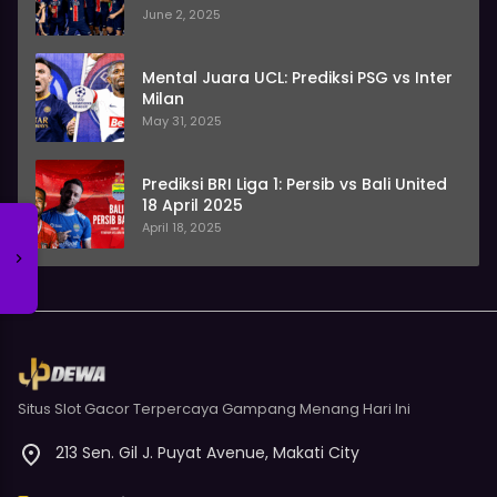
June 2, 2025
Mental Juara UCL: Prediksi PSG vs Inter
Milan
May 31, 2025
Prediksi BRI Liga 1: Persib vs Bali United
18 April 2025
April 18, 2025
Situs Slot Gacor Terpercaya Gampang Menang Hari Ini
213 Sen. Gil J. Puyat Avenue, Makati City