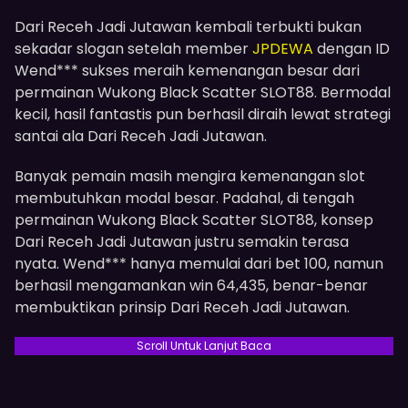
Dari Receh Jadi Jutawan kembali terbukti bukan
sekadar slogan setelah member
JPDEWA
dengan ID
Wend*** sukses meraih kemenangan besar dari
permainan Wukong Black Scatter SLOT88. Bermodal
kecil, hasil fantastis pun berhasil diraih lewat strategi
santai ala Dari Receh Jadi Jutawan.
Banyak pemain masih mengira kemenangan slot
membutuhkan modal besar. Padahal, di tengah
permainan Wukong Black Scatter SLOT88, konsep
Dari Receh Jadi Jutawan justru semakin terasa
nyata. Wend*** hanya memulai dari bet 100, namun
berhasil mengamankan win 64,435, benar-benar
membuktikan prinsip Dari Receh Jadi Jutawan.
Scroll Untuk Lanjut Baca