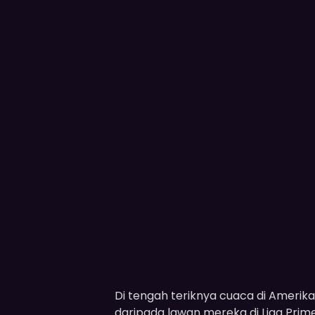
Di tengah teriknya cuaca di Amerika S
daripada lawan mereka di Liga Prime