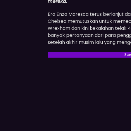
mereka.
Era Enzo Maresca terus berlanjut 
Chelsea memutuskan untuk memecat
Wrexham dan kini kekalahan telak 4
banyak pertanyaan dari para peng
setelah akhir musim lalu yang meng
Scr