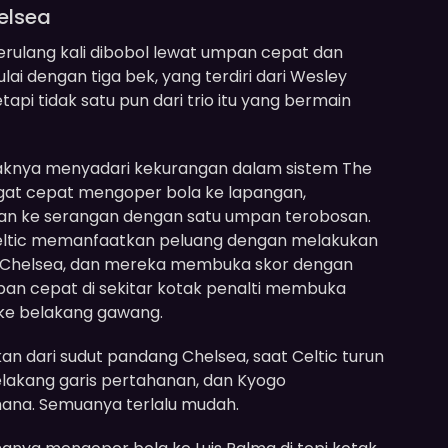
elsea
rulang kali dibobol lewat umpan cepat dan
ai dengan tiga bek, yang terdiri dari Wesley
tetapi tidak satu pun dari trio itu yang bermain
knya menyadari kekurangan dalam sistem The
ngat cepat mengoper bola ke lapangan,
an ke serangan dengan satu umpan terobosan.
Celtic memanfaatkan peluang dengan melakukan
k Chelsea, dan mereka membuka skor dengan
an cepat di sekitar kotak penalti membuka
 ke belakang gawang.
n dari sudut pandang Chelsea, saat Celtic turun
belakang garis pertahanan, dan Kyogo
ana. Semuanya terlalu mudah.