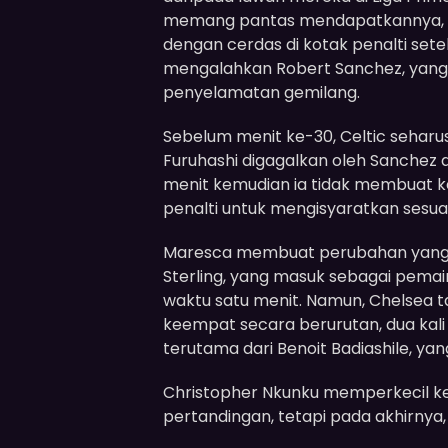
memang pantas mendapatkannya, sa
dengan cerdas di kotak penalti set
mengalahkan Robert Sanchez, yang 
penyelamatan gemilang.
Sebelum menit ke-30, Celtic seharu
Furuhashi digagalkan oleh Sanchez 
menit kemudian ia tidak membuat k
penalti untuk mengisyaratkan sesua
Maresca membuat perubahan yang 
Sterling, yang masuk sebagai pema
waktu satu menit. Namun, Chelsea t
keempat secara berurutan, dua kal
terutama dari Benoit Badiashile, y
Christopher Nkunku memperkecil keter
pertandingan, tetapi pada akhirnya, 