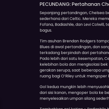
PECUNDANG: Pertahanan Ch
Sepanjang pertandingan, Chelsea be
sederhana dari Celtic. Mereka memul
Fofana, Badiashile, dan Levi Colwill, 
bagus.
Tim asuhan Brendan Rodgers tampa
Blues di awal pertandingan, dan sa
terkadang berpindah dari pertahan
Pada lebih dari satu kesempatan, 
kelebihan bola dan mengisolasi be
gerakan serupa, saat beberapa ump
ruang bagi O’Riley untuk mengoper
Gol kedua mungkin lebih menyusahka
dari sisi kanan, mengoper bola ke 
menyelesaikan umpan silang sederh