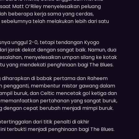
at Matt O’Riley menyelesaikan peluang
elah beberapa kerja sama yang cerdas,
sebelumnya telah melakukan lebih dari satu
snya unggul 2-0, tetapi tendangan Kyogo
dari jarak dekat dengan sangat baik. Namun, dua
esalahan, menyelesaikan umpan silang ke kotak
tu yang mendekati penghinaan bagi The Blues.
diharapkan di babak pertama dan Raheem
in pengganti, membentur mistar gawang dalam
ampil buruk, dan Celtic mencetak gol ketiga dan
i memanfaatkan pertahanan yang sangat buruk,
ang dengan cepat berubah menjadi mimpi buruk.
tinggalan dari titik penalti di akhir
ini terbukti menjadi penghinaan bagi The Blues.