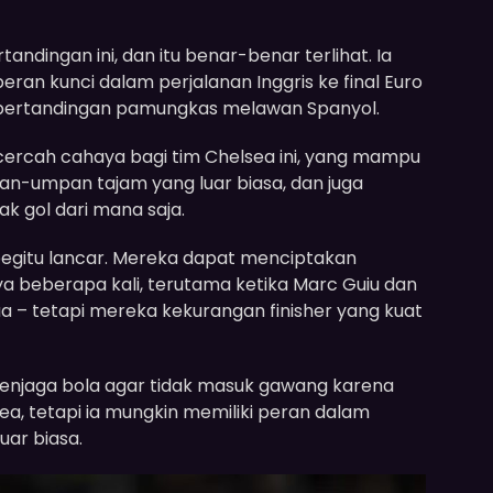
tandingan ini, dan itu benar-benar terlihat. Ia
ran kunci dalam perjalanan Inggris ke final Euro
pertandingan pamungkas melawan Spanyol.
ecercah cahaya bagi tim Chelsea ini, yang mampu
-umpan tajam yang luar biasa, dan juga
 gol dari mana saja.
begitu lancar. Mereka dapat menciptakan
 beberapa kali, terutama ketika Marc Guiu dan
ua – tetapi mereka kekurangan finisher yang kuat
njaga bola agar tidak masuk gawang karena
a, tetapi ia mungkin memiliki peran dalam
uar biasa.