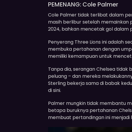
PEMENANG: Cole Palmer
Cole Palmer tidak terlibat dalam per
masih berlibur setelah memainkan pe
2024, bahkan mencetak gol dalam 
Penyerang Three Lions ini adalah s
membuka pertahanan dengan umpan
memiliki kemampuan untuk mencetak
Tanpa dia, serangan Chelsea tidak 
peluang – dan mereka melakukannya
Sterling bekerja sama di babak ked
di sini.
Palmer mungkin tidak membantu me
betapa buruknya pertahanan Chelse
membuat pertandingan ini menjadi l