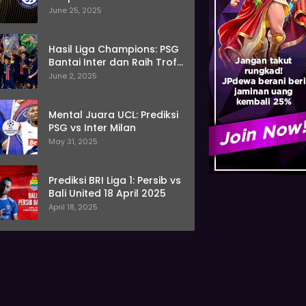
June 25, 2025
Hasil Liga Champions: PSG
Bantai Inter dan Raih Trofi
Pertama
June 2, 2025
Mental Juara UCL: Prediksi
PSG vs Inter Milan
May 31, 2025
Prediksi BRI Liga 1: Persib vs
Bali United 18 April 2025
April 18, 2025