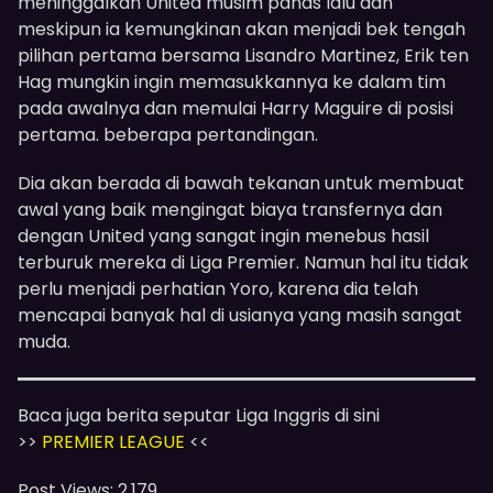
meninggalkan United musim panas lalu dan
meskipun ia kemungkinan akan menjadi bek tengah
pilihan pertama bersama Lisandro Martinez, Erik ten
Hag mungkin ingin memasukkannya ke dalam tim
pada awalnya dan memulai Harry Maguire di posisi
pertama. beberapa pertandingan.
Dia akan berada di bawah tekanan untuk membuat
awal yang baik mengingat biaya transfernya dan
dengan United yang sangat ingin menebus hasil
terburuk mereka di Liga Premier. Namun hal itu tidak
perlu menjadi perhatian Yoro, karena dia telah
mencapai banyak hal di usianya yang masih sangat
muda.
Baca juga berita seputar Liga Inggris di sini
>>
PREMIER LEAGUE
<<
Post Views:
2,179