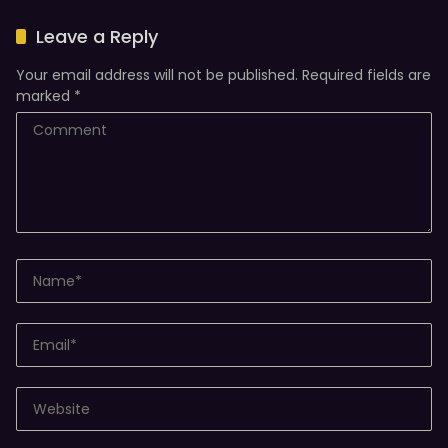
Menumgbangkan Atletico
Madrid
Leave a Reply
Your email address will not be published.
Required fields are
marked
*