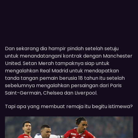
Dan sekarang dia hampir pindah setelah setuju
untuk menandatangani kontrak dengan Manchester
United. Setan Merah tampaknya siap untuk
mengalahkan Real Madrid untuk mendapatkan
tanda tangan pemain berusia 18 tahun itu setelah
sebelumnya mengalahkan persaingan dari Paris
Saint-Germain, Chelsea dan Liverpool.
Tapi apa yang membuat remaja itu begitu istimewa?