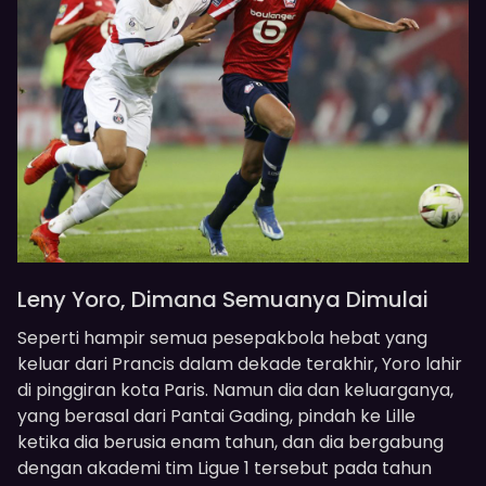
Leny Yoro, Dimana Semuanya Dimulai
Seperti hampir semua pesepakbola hebat yang
keluar dari Prancis dalam dekade terakhir, Yoro lahir
di pinggiran kota Paris. Namun dia dan keluarganya,
yang berasal dari Pantai Gading, pindah ke Lille
ketika dia berusia enam tahun, dan dia bergabung
dengan akademi tim Ligue 1 tersebut pada tahun