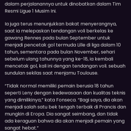
dalam perjalanannya untuk dinobatkan dalam Tim
Resmi Ligue 1 Musim Ini.
Ia juga terus menunjukkan bakat menyerangnya,
saat ia melepaskan tendangan voli berkelas ke
gawang Rennes pada bulan September untuk
menjadi pencetak gol termuda Lille di liga dalam 10
tahun, sementara pada bulan November, sehari
sebelum ulang tahunnya yang ke-18, ia kembali
mencetak gol, kali ini dengan tendangan voli. sebuah
sundulan sekilas saat menjamu Toulouse.
“Tidak normal memiliki pemain berusia 18 tahun
seperti Leny dengan kedewasaan dan kualitas teknis
yang dimilikinya,” kata Fonseca. “Bagi saya, dia akan
menjadi salah satu bek tengah terbaik di Prancis dan
mungkin di Eropa. Dia sangat seimbang, dan tidak
ada keraguan bahwa dia akan menjadi pemain yang
sangat hebat.”