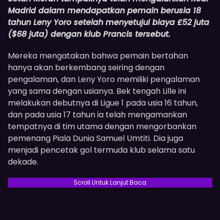
Madrid dalam mendapatkan pemain berusia 18
tahun
Leny Yoro setelah menyetujui biaya £52 juta
($68 juta) dengan klub Prancis tersebut.
Mereka mengatakan bahwa pemain bertahan
hanya akan berkembang seiring dengan
pengalaman, dan Leny Yoro memiliki pengalaman
yang sama dengan usianya. Bek tengah Lille ini
melakukan debutnya di Ligue 1 pada usia 16 tahun,
dan pada usia 17 tahun ia telah mengamankan
tempatnya di tim utama dengan mengorbankan
pemenang Piala Dunia Samuel Umtiti. Dia juga
menjadi pencetak gol termuda klub selama satu
dekade.
Scroll Untuk Lanjut Baca