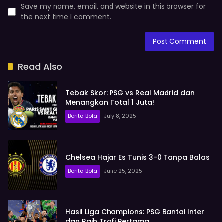
Save my name, email, and website in this browser for
the next time I comment.
Read Also
Tebak Skor: PSG vs Real Madrid dan
Menangkan Total 1 Juta!
Berita Bola
July 8, 2025
Chelsea Hajar Es Tunis 3-0 Tanpa Balas
Berita Bola
June 25, 2025
Hasil Liga Champions: PSG Bantai Inter
dan Raih Trofi Pertama