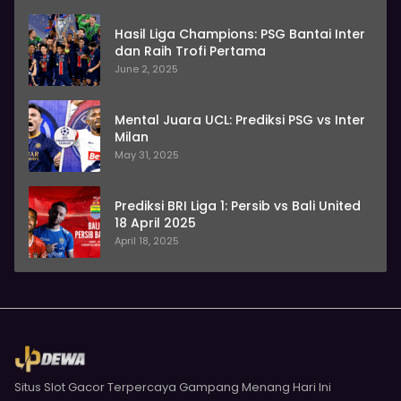
Hasil Liga Champions: PSG Bantai Inter
dan Raih Trofi Pertama
June 2, 2025
Mental Juara UCL: Prediksi PSG vs Inter
Milan
May 31, 2025
Prediksi BRI Liga 1: Persib vs Bali United
18 April 2025
April 18, 2025
Situs Slot Gacor Terpercaya Gampang Menang Hari Ini