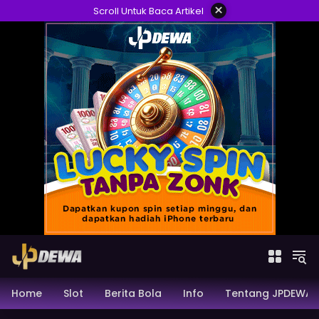
Skip
×
Scroll Untuk Baca Artikel
to
content
Home
Slot
Berita Bola
Info
Tentang JPDEWA