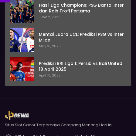
Hasil Liga Champions: PSG Bantai Inter
dan Raih Trofi Pertama
June 2, 2025
Mental Juara UCL: Prediksi PSG vs Inter
Milan
May 31, 2025
Prediksi BRI Liga 1: Persib vs Bali United
18 April 2025
April 18, 2025
Situs Slot Gacor Terpercaya Gampang Menang Hari Ini