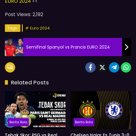
EURO 2024
<<
Post Views:
2,192
Tags:
Euro 2024
Semifinal Spanyol vs Prancis EURO 2024
Related Posts
Berita Bola
Berita Bola
Tebak Skor: PSG vs Real
Chelsea Hajar Es Tunis 3-0