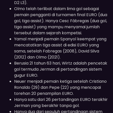
D2 L3).
Olmo telah terlibat dalam lima gol sebagai
pemain pengganti di turnamen final EURO (dua
gol, tiga assist). Hanya Cesc Fàbregas (dua gol,
tiga assist) yang mampu menyamai jumlah
tersebut dalam sejarah kompetisi.
Yamal menjadi pemain Spanyol keempat yang
mencatatkan tiga assist di edisi EURO yang
sama, setelah Fabregas (2008), David Silva
(2012) dan Olmo (2021).
Berusia 21 tahun 63 hari, Wirtz adalah pencetak
gol termuda Jerman di pertandingan sistem
gugur EURO.
Neuer menjadi pemain ketiga setelah Cristiano
Ronaldo (29) dan Pepe (22) yang mencapai
torehan 20 penampilan EURO.
Hanya satu dari 26 pertandingan EURO terakhir
Jerman yang berakhir tanpa gol.
Hanya dua dari sepuluh pertandingan sistem