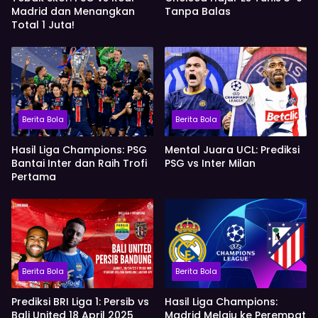
Madrid dan Menangkan
Tanpa Balas
Total 1 Juta!
Berita Bola
Berita Bola
Hasil Liga Champions: PSG
Mental Juara UCL: Prediksi
Bantai Inter dan Raih Trofi
PSG vs Inter Milan
Pertama
Berita Bola
Berita Bola
Prediksi BRI Liga 1: Persib vs
Hasil Liga Champions:
Bali United 18 April 2025
Madrid Melaju ke Perempat