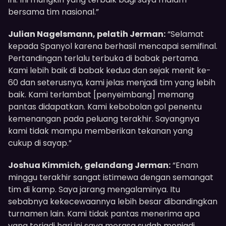
bersama tim nasional.”
Julian Nagelsmann, pelatih Jerman:
“Selamat
kepada Spanyol karena berhasil mencapai semifinal.
Pertandingan terlalu terbuka di babak pertama.
Kami lebih baik di babak kedua dan sejak menit ke-
60 dan seterusnya, kami jelas menjadi tim yang lebih
baik. Kami terlambat [penyeimbang] memang
pantas didapatkan. Kami kebobolan gol penentu
kemenangan pada peluang terakhir. Sayangnya
kami tidak mampu memberikan tekanan yang
cukup di sayap.”
Joshua Kimmich, gelandang Jerman:
“Enam
minggu terakhir sangat istimewa dengan semangat
tim di kamp. Saya jarang mengalaminya. Itu
sebabnya kekecewaannya lebih besar dibandingkan
turnamen lain. Kami tidak pantas menerima apa
yang terjadi hari ini saya merasa sudah menjadi