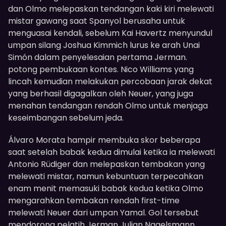
dan Olmo melepaskan tendangan kaki kiri melewati
mistar gawang saat Spanyol berusaha untuk
menguasai kendali, sebelum Kai Havertz menyundul
umpan silang Joshua Kimmich lurus ke arah Unai
Simón dalam penyelesaian pertama Jerman.
potong pembukaan kontes. Nico Williams yang
lincah kemudian melakukan percobaan jarak dekat
yang berhasil digagalkan oleh Neuer, yang juga
menahan tendangan rendah Olmo untuk menjaga
keseimbangan sebelum jeda.
Álvaro Morata hampir membuka skor beberapa
saat setelah babak kedua dimulai ketika ia melewati
Antonio Rüdiger dan melepaskan tembakan yang
melewati mistar, namun kebuntuan terpecahkan
enam menit memasuki babak kedua ketika Olmo
mengarahkan tembakan rendah first-time
melewati Neuer dari umpan Yamal. Gol tersebut
mendorong pelatih Jerman Julian Nagelsmann