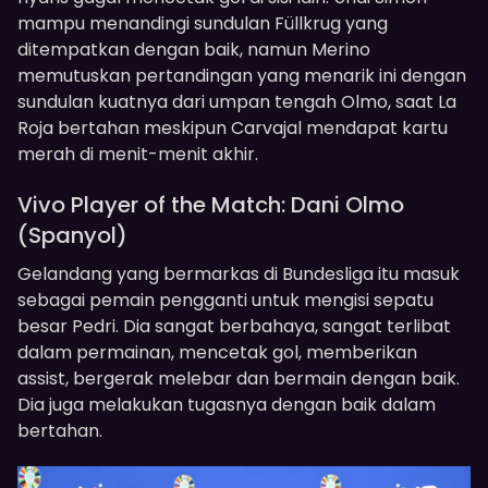
mampu menandingi sundulan Füllkrug yang
ditempatkan dengan baik, namun Merino
memutuskan pertandingan yang menarik ini dengan
sundulan kuatnya dari umpan tengah Olmo, saat La
Roja bertahan meskipun Carvajal mendapat kartu
merah di menit-menit akhir.
Vivo Player of the Match: Dani Olmo
(Spanyol)
Gelandang yang bermarkas di Bundesliga itu masuk
sebagai pemain pengganti untuk mengisi sepatu
besar Pedri. Dia sangat berbahaya, sangat terlibat
dalam permainan, mencetak gol, memberikan
assist, bergerak melebar dan bermain dengan baik.
Dia juga melakukan tugasnya dengan baik dalam
bertahan.