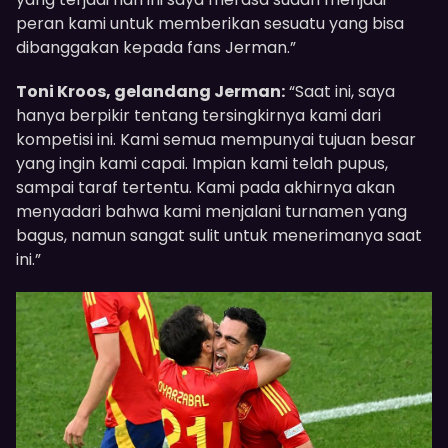
peran kami untuk memberikan sesuatu yang bisa
dibanggakan kepada fans Jerman.”
Toni Kroos, gelandang Jerman:
“Saat ini, saya
hanya berpikir tentang tersingkirnya kami dari
kompetisi ini. Kami semua mempunyai tujuan besar
yang ingin kami capai. Impian kami telah pupus,
sampai taraf tertentu. Kami pada akhirnya akan
menyadari bahwa kami menjalani turnamen yang
bagus, namun sangat sulit untuk menerimanya saat
ini.”