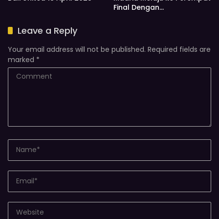
Final Dengan
Menumgbangkan Atletico
Madrid
Leave a Reply
Your email address will not be published.
Required fields are
marked
*