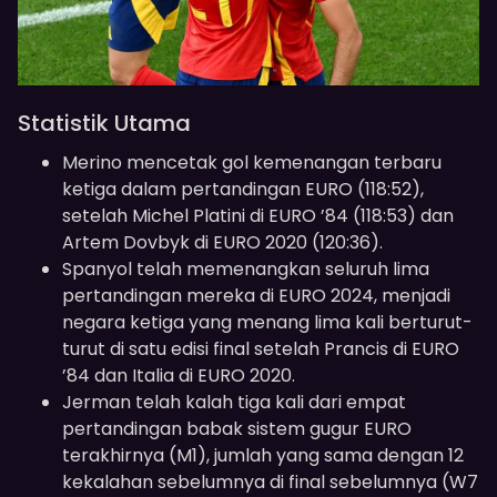
Statistik Utama
Merino mencetak gol kemenangan terbaru
ketiga dalam pertandingan EURO (118:52),
setelah Michel Platini di EURO ’84 (118:53) dan
Artem Dovbyk di EURO 2020 (120:36).
Spanyol telah memenangkan seluruh lima
pertandingan mereka di EURO 2024, menjadi
negara ketiga yang menang lima kali berturut-
turut di satu edisi final setelah Prancis di EURO
’84 dan Italia di EURO 2020.
Jerman telah kalah tiga kali dari empat
pertandingan babak sistem gugur EURO
terakhirnya (M1), jumlah yang sama dengan 12
kekalahan sebelumnya di final sebelumnya (W7