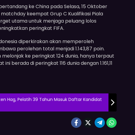
 bertandang ke China pada Selasa, 15 Oktober
n matchday keempat Grup C Kualifikasi Piala
rget utama untuk menjaga peluang lolos
eningkatkan peringkat FIFA.
Indonesia diperkirakan akan memperoleh
bawa perolehan total menjadi 1.143,87 poin.
n melonjak ke peringkat 124 dunia, hanya terpaut
 ini berada di peringkat 116 dunia dengan 1.161,11
ten Hag, Pelatih 39 Tahun Masuk Daftar Kandidat