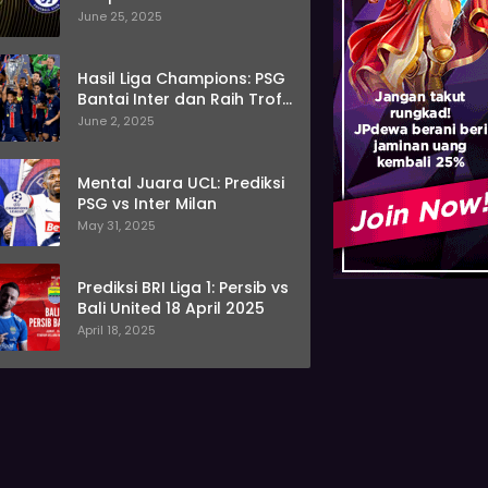
June 25, 2025
Hasil Liga Champions: PSG
Bantai Inter dan Raih Trofi
Pertama
June 2, 2025
Mental Juara UCL: Prediksi
PSG vs Inter Milan
May 31, 2025
Prediksi BRI Liga 1: Persib vs
Bali United 18 April 2025
April 18, 2025