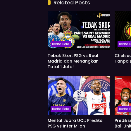
Related Posts
Berita Bola
Berita 
Tebak Skor: PSG vs Real
Chelsea
Madrid dan Menangkan
Tanpa 
Total 1 Juta!
Berita Bola
Berita 
Mental Juara UCL: Prediksi
Prediksi
PSG vs Inter Milan
Bali Uni