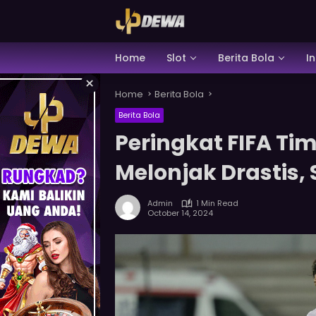
Skip
to
content
SELAMAT KEPADA
Home
Slot
Berita Bola
I
jo****g Telah Melakukan WD Sebesar
×
1.900.000
Home
Berita Bola
Berita Bola
Peringkat FIFA Ti
Melonjak Drastis, 
Admin
1 Min Read
October 14, 2024