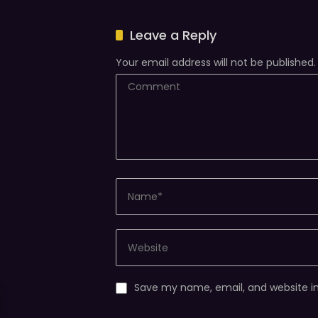
Leave a Reply
Your email address will not be published.
Save my name, email, and website in