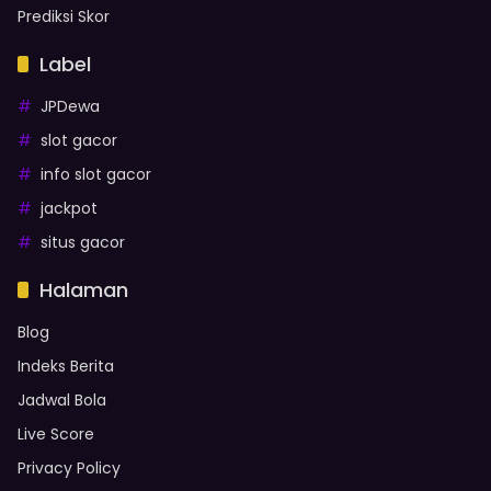
Prediksi Skor
Label
JPDewa
slot gacor
info slot gacor
jackpot
situs gacor
Halaman
Blog
Indeks Berita
Jadwal Bola
Live Score
Privacy Policy