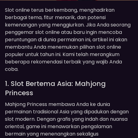
Slot online terus berkembang, menghadirkan
berbagai tema, fitur menarik, dan potensi
kemenangan yang menggiurkan. Jika Anda seorang
penggemar slot online atau baru ingin mencoba
peruntungan di dunia permainan ini, artikel ini akan
membantu Anda menemukan pilihan slot online
populer untuk tahun ini. Kami telah merangkum
beberapa rekomendasi terbaik yang wajib Anda
coba.
1. Slot Bertema Asia: Mahjong
Princess
Mahjong Princess membawa Anda ke dunia
permainan tradisional Asia yang dipadukan dengan
slot modern. Dengan grafis yang indah dan nuansa
oriental, game ini menawarkan pengalaman
bermain yang menenangkan sekaligus