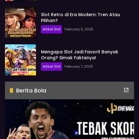
Slot Retro di Era Modern: Tren Atau
Pilihan?
Artikel Slot
February 9, 2025
Mengapa Slot Jadi Favorit Banyak
Orang? Simak Faktanya!
Artikel Slot
February 7, 2025
Berita Bola