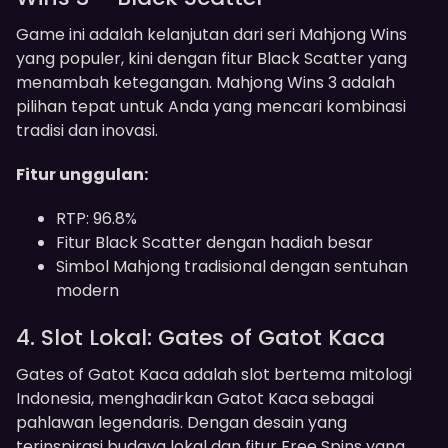
Game ini adalah kelanjutan dari seri Mahjong Wins
yang populer, kini dengan fitur Black Scatter yang
menambah ketegangan. Mahjong Wins 3 adalah
pilihan tepat untuk Anda yang mencari kombinasi
tradisi dan inovasi.
Fitur unggulan:
RTP: 96.8%
Fitur Black Scatter dengan hadiah besar
Simbol Mahjong tradisional dengan sentuhan
modern
4. Slot Lokal: Gates of Gatot Kaca
Gates of Gatot Kaca adalah slot bertema mitologi
Indonesia, menghadirkan Gatot Kaca sebagai
pahlawan legendaris. Dengan desain yang
terinspirasi budaya lokal dan fitur Free Spins yang