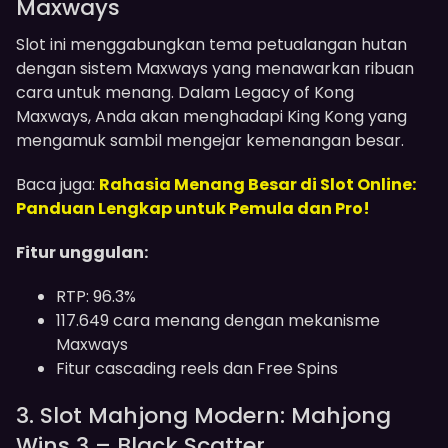
Maxways
Slot ini menggabungkan tema petualangan hutan
dengan sistem Maxways yang menawarkan ribuan
cara untuk menang. Dalam Legacy of Kong
Maxways, Anda akan menghadapi King Kong yang
mengamuk sambil mengejar kemenangan besar.
Baca juga:
Rahasia Menang Besar di Slot Online:
Panduan Lengkap untuk Pemula dan Pro!
Fitur unggulan:
RTP: 96.3%
117.649 cara menang dengan mekanisme
Maxways
Fitur cascading reels dan Free Spins
3. Slot Mahjong Modern: Mahjong
Wins 3 – Black Scatter