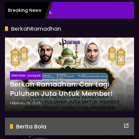
H HASIL MANIS! USERID
Breaking News
ANNYA TEPAT, ENDINGNYA
BerkahRamadhan
Member Jackpot
Berkah Ramadhan: Cair Lagi
Puluhan Juta Untuk Member!
February 25, 2025
Berita Bola