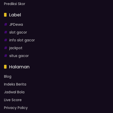
Prediksi Skor
Label
JPDewa
slot gacor
info slot gacor
jackpot
situs gacor
Halaman
Blog
Indeks Berita
Jadwal Bola
Live Score
Privacy Policy