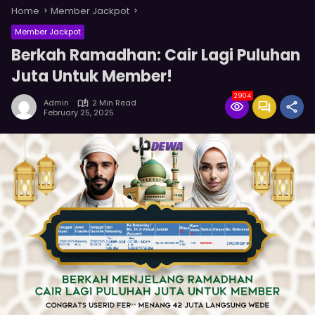
Home
Member Jackpot
Member Jackpot
Berkah Ramadhan: Cair Lagi Puluhan
Juta Untuk Member!
2904
Admin
2 Min Read
February 25, 2025