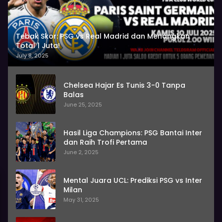
Tebak Skor: PSG vs Real Madrid dan Menangkan
Total 1 Juta!
July 8, 2025
Chelsea Hajar Es Tunis 3-0 Tanpa
Balas
June 25, 2025
Hasil Liga Champions: PSG Bantai Inter
dan Raih Trofi Pertama
June 2, 2025
Mental Juara UCL: Prediksi PSG vs Inter
Milan
May 31, 2025