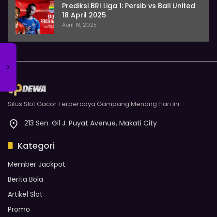
Prediksi BRI Liga 1: Persib vs Bali United
18 April 2025
April 18, 2025
Situs Slot Gacor Terpercaya Gampang Menang Hari Ini
213 Sen. Gil J. Puyat Avenue, Makati City
Kategori
Member Jackpot
Berita Bola
Artikel Slot
Promo