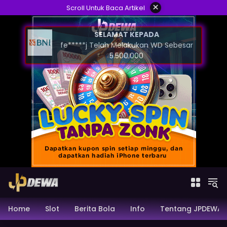
Skip
×
Scroll Untuk Baca Artikel
to
content
SELAMAT KEPADA
fe*****j Telah Melakukan WD Sebesar
5.500.000
Home
Slot
Berita Bola
Info
Tentang JPDEWA