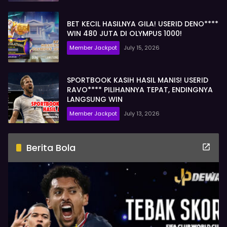
BET KECIL HASILNYA GILA! USERID DENO****
WIN 480 JUTA DI OLYMPUS 1000!
Member Jackpot
July 15, 2026
SPORTBOOK KASIH HASIL MANIS! USERID
RAVO**** PILIHANNYA TEPAT, ENDINGNYA
LANGSUNG WIN
Member Jackpot
July 13, 2026
Berita Bola