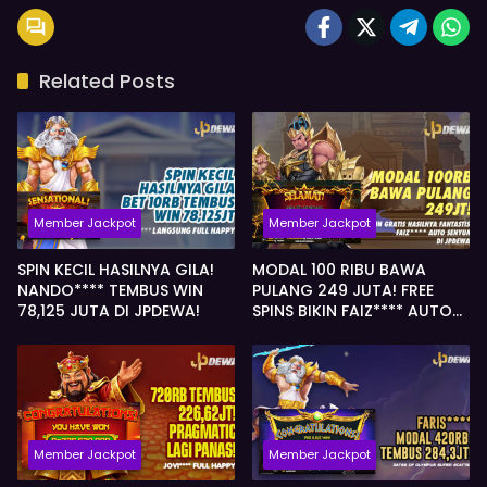
Related Posts
Member Jackpot
Member Jackpot
SPIN KECIL HASILNYA GILA!
MODAL 100 RIBU BAWA
NANDO**** TEMBUS WIN
PULANG 249 JUTA! FREE
78,125 JUTA DI JPDEWA!
SPINS BIKIN FAIZ**** AUTO
SENYUM!
Member Jackpot
Member Jackpot