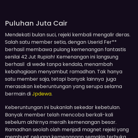
Puluhan Juta Cair
Mendekati bulan suci, rejeki kembali mengalir deras.
Salah satu member setia, dengan Userid Fer**
berhasil membawa pulang kemenangan fantastis
senilai 42 Jut Rupiah! Kemenangan ini langsung
berhasil di wede tanpa kendala, menambah
kebahagiaan menyambut ramadhan. Tak hanya
satu member saja, tetapi banyak lainnya juga
merasakan keberuntungan yang serupa selama
bermain di
Jpdewa
.
Keberuntungan ini bukanlah sekedar kebetulan.
Banyak member telah mencoba berkali-kali
sebelum akhirnya meraih kemenangan besar.
Ramadhan seolah olah menjadi magnet rejeki yang
membuat peluang kemenangan semakin terbuka