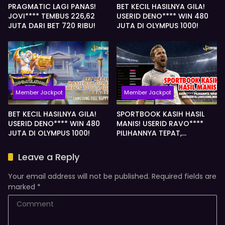
PRAGMATIC LAGI PANAS!
BET KECIL HASILNYA GILA!
JOVI**** TEMBUS 226,62
USERID DENO**** WIN 480
JUTA DARI BET 720 RIBU!
JUTA DI OLYMPUS 1000!
Member Jackpot
Member Jackpot
BET KECIL HASILNYA GILA!
SPORTBOOK KASIH HASIL
USERID DENO**** WIN 480
MANIS! USERID RAVO****
JUTA DI OLYMPUS 1000!
PILIHANNYA TEPAT,
ENDINGNYA LANGSUNG WIN
Leave a Reply
Your email address will not be published.
Required fields are
marked
*