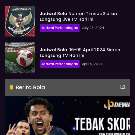
Jadwal Bola Nonton Timnas Siaran
Langsung Live TV Hari Ini
Jadwal Pertandingan
July 23, 2024
Jadwal Bola 06-09 April 2024 Siaran
Langsung TV Hari Ini
Jadwal Pertandingan
April 5, 2024
Berita Bola