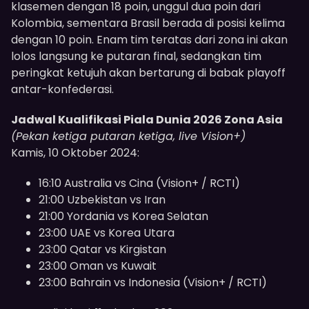
klasemen dengan 18 poin, unggul dua poin dari
Kolombia, sementara Brasil berada di posisi kelima
dengan 10 poin. Enam tim teratas dari zona ini akan
lolos langsung ke putaran final, sedangkan tim
peringkat ketujuh akan bertarung di babak playoff
antar-konfederasi.
Jadwal Kualifikasi Piala Dunia 2026 Zona Asia
(Pekan ketiga putaran ketiga, live Vision+)
Kamis, 10 Oktober 2024:
16:10 Australia vs Cina (Vision+ / RCTI)
21:00 Uzbekistan vs Iran
21:00 Yordania vs Korea Selatan
23:00 UAE vs Korea Utara
23:00 Qatar vs Kirgistan
23:00 Oman vs Kuwait
23:00 Bahrain vs Indonesia (Vision+ / RCTI)