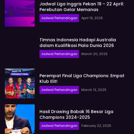
Jadwal Liga Inggris Pekan 19 – 22 April:
Perebutan Gelar Memanas
Jadwal Pertandingan
April 19, 2025
Timnas Indonesia Hadapi Australia
dalam Kualifikasi Piala Dunia 2026
Jadwal Pertandingan
March 20, 2025
Perempat Final Liga Champions: Empat
Klub Elit!
Jadwal Pertandingan
March 12, 2025
Hasil Drawing Babak 16 Besar Liga
Champions 2024-2025
Jadwal Pertandingan
February 22, 2025