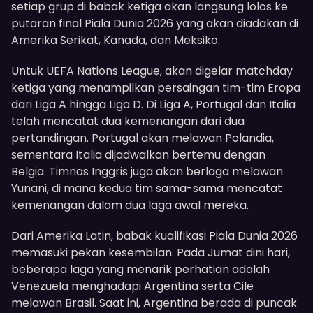
setiap grup di babak ketiga akan langsung lolos ke
putaran final Piala Dunia 2026 yang akan diadakan di
Amerika Serikat, Kanada, dan Meksiko.
Untuk UEFA Nations League, akan digelar matchday
ketiga yang menampilkan persaingan tim-tim Eropa
dari Liga A hingga Liga D. Di Liga A, Portugal dan Italia
telah mencatat dua kemenangan dari dua
pertandingan. Portugal akan melawan Polandia,
sementara Italia dijadwalkan bertemu dengan
Belgia. Timnas Inggris juga akan berlaga melawan
Yunani, di mana kedua tim sama-sama mencatat
kemenangan dalam dua laga awal mereka.
Dari Amerika Latin, babak kualifikasi Piala Dunia 2026
memasuki pekan kesembilan. Pada Jumat dini hari,
beberapa laga yang menarik perhatian adalah
Venezuela menghadapi Argentina serta Cile
melawan Brasil. Saat ini, Argentina berada di puncak