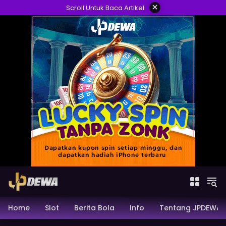
Skip
×
Scroll Untuk Baca Artikel
to
content
SELAMAT KEPADA
fe****5 Telah Melakukan WD Sebesar
120.000
Home
Slot
Berita Bola
Info
Tentang JPDEWA