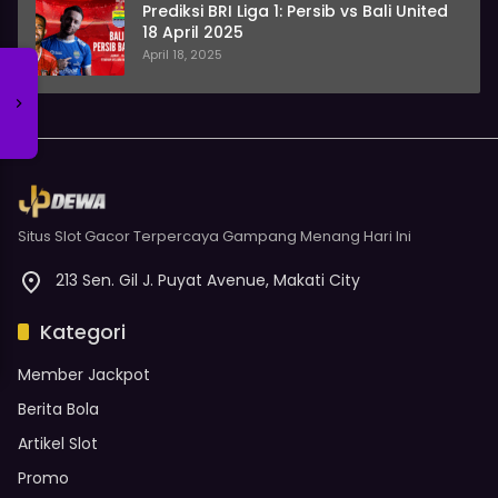
Prediksi BRI Liga 1: Persib vs Bali United
18 April 2025
April 18, 2025
Situs Slot Gacor Terpercaya Gampang Menang Hari Ini
213 Sen. Gil J. Puyat Avenue, Makati City
Kategori
Member Jackpot
Berita Bola
Artikel Slot
Promo