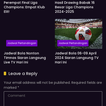
Perempat Final Liga
Hasil Drawing Babak 16
Champions: Empat Klub
Besar Liga Champions
Elit!
2024-2025
Jadwal Pertandingan
Jadwal Pertandingan
Jadwal Bola Nonton
Jadwal Bola 06-09 April
Timnas Siaran Langsung
2024 Siaran Langsung TV
Live TV Hari Ini
Hari Ini
Leave a Reply
Your email address will not be published.
Required fields are
marked
*