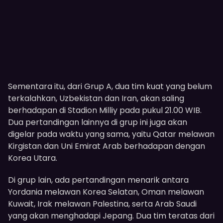
Sementara itu, dari Grup A, dua tim kuat yang belum
terkalahkan, Uzbekistan dan Iran, akan saling
berhadapan di Stadion Milliy pada pukul 21.00 WIB.
Dua pertandingan lainnya di grup ini juga akan
digelar pada waktu yang sama, yaitu Qatar melawan
Kirgistan dan Uni Emirat Arab berhadapan dengan
Korea Utara.
Di grup lain, ada pertandingan menarik antara
Yordania melawan Korea Selatan, Oman melawan
Kuwait, Irak melawan Palestina, serta Arab Saudi
yang akan menghadapi Jepang. Dua tim teratas dari