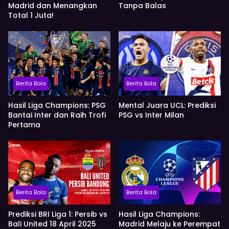
Madrid dan Menangkan
Tanpa Balas
Total 1 Juta!
Berita Bola
Berita Bola
Hasil Liga Champions: PSG
Mental Juara UCL: Prediksi
Bantai Inter dan Raih Trofi
PSG vs Inter Milan
Pertama
Berita Bola
Berita Bola
Prediksi BRI Liga 1: Persib vs
Hasil Liga Champions:
Bali United 18 April 2025
Madrid Melaju ke Perempat