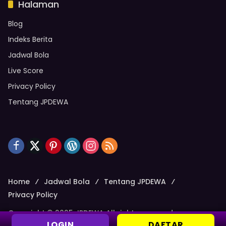
Halaman
Blog
Indeks Berita
Jadwal Bola
Live Score
Privacy Policy
Tentang JPDEWA
Home
Jadwal Bola
Tentang JPDEWA
Privacy Policy
Copyright © 2025 JPDEWA All rights reserved.
LOGIN
DAFTAR