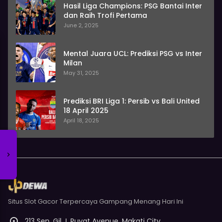
Hasil Liga Champions: PSG Bantai Inter
dan Raih Trofi Pertama
June 2, 2025
Mental Juara UCL: Prediksi PSG vs Inter
Milan
May 31, 2025
Prediksi BRI Liga 1: Persib vs Bali United
18 April 2025
April 18, 2025
Situs Slot Gacor Terpercaya Gampang Menang Hari Ini
213 Sen. Gil J. Puyat Avenue, Makati City