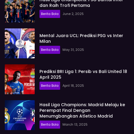
dan Raih Trofi Pertama
Berita Bola
June 2, 2025
Mental Juara UCL: Prediksi PSG vs Inter
Milan
Berita Bola
May 31, 2025
Prediksi BRI Liga 1: Persib vs Bali United 18
April 2025
Berita Bola
April 18, 2025
Hasil Liga Champions: Madrid Melaju ke
Perempat Final Dengan
Menumgbangkan Atletico Madrid
Berita Bola
March 13, 2025