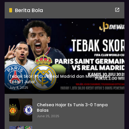
Berita Bola
Tebak Skor: PSG vs Real Madrid dan Menangkan
Total 1 Juta!
July 8, 2025
Chelsea Hajar Es Tunis 3-0 Tanpa
Balas
June 25, 2025