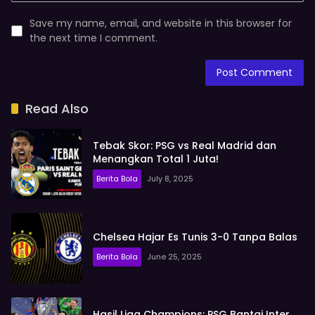
Save my name, email, and website in this browser for
the next time I comment.
Read Also
Tebak Skor: PSG vs Real Madrid dan
Menangkan Total 1 Juta!
Berita Bola
July 8, 2025
Chelsea Hajar Es Tunis 3-0 Tanpa Balas
Berita Bola
June 25, 2025
Hasil Liga Champions: PSG Bantai Inter