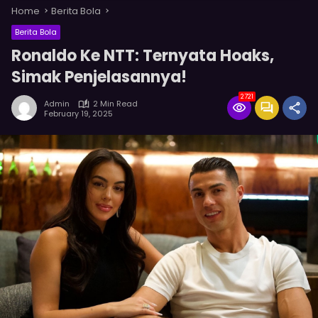
Home
Berita Bola
Berita Bola
Ronaldo Ke NTT: Ternyata Hoaks,
Simak Penjelasannya!
2721
Admin
2 Min Read
February 19, 2025